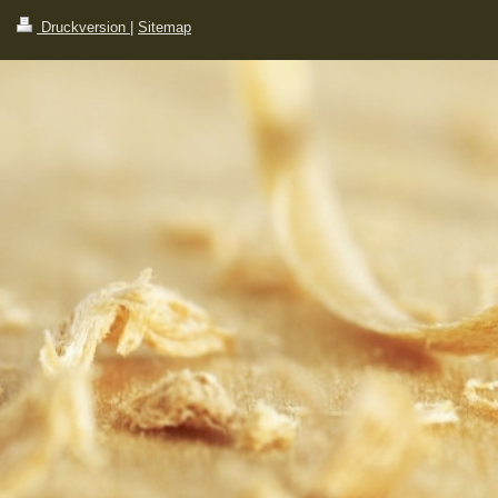
Druckversion
|
Sitemap